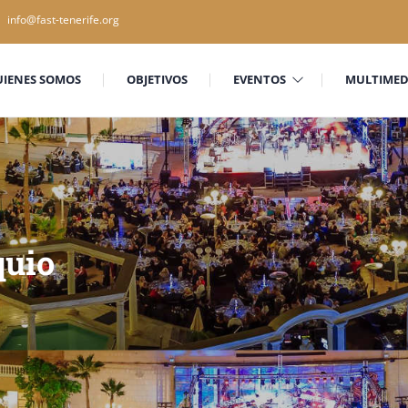
info@fast-tenerife.org
UIENES SOMOS
OBJETIVOS
EVENTOS
MULTIMED
quio