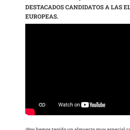
DESTACADOS CANDIDATOS A LAS E
EUROPEAS.
¡Hoy hemos tenido un almuerzo muy especial co