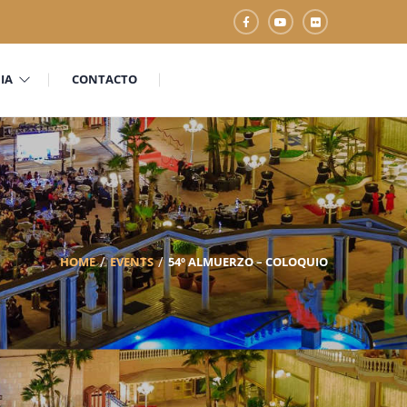
IA
CONTACTO
HOME
EVENTS
54º ALMUERZO – COLOQUIO