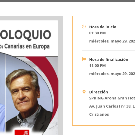
Hora de inicio
01:30 PM
miércoles, mayo 29, 20
Hora de finalización
11:00 PM
miércoles, mayo 29, 20
Dirección
SPRING Arona Gran Hot
Av. Juan Carlos I nº 38, 
Cristianos