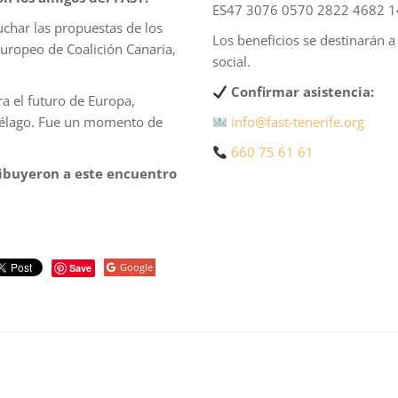
ES47 3076 0570 2822 4682 
char las propuestas de los
Los beneficios se destinarán a
Europeo de Coalición Canaria,
social.
Confirmar asistencia:
a el futuro de Europa,
piélago. Fue un momento de
info@fast-tenerife.org
660 75 61 61
ribuyeron a este encuentro
Google
Save