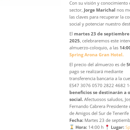
Con su visión y conocimiento 
sector,
Jorge Marichal
nos mo
las claves para recuperar la c
social y potenciar nuestro des
El
martes 23 de septiembre
2025
, celebraremos este inte
almuerzo-coloquio, a las
14:0
Spring Arona Gran Hotel.
El precio del almuerzo es de
5
pago se realizará mediante
transferencia bancaria a la cue
ES47 3076 0570 2822 4682 
beneficios se destinarán a 
social.
Afectuosos saludos, Jo
Fernando Cabrera Presidente 
de Amigos del Sur de Tenerife 
Fecha:
Martes 23 de septiemb
Hora:
14:00 h
Lugar:
Sp