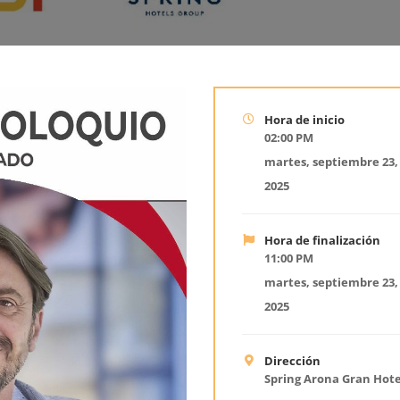
Hora de inicio
02:00 PM
martes, septiembre 23,
2025
Hora de finalización
11:00 PM
martes, septiembre 23,
2025
Dirección
Spring Arona Gran Hote