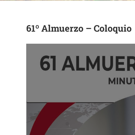
61º Almuerzo – Coloquio