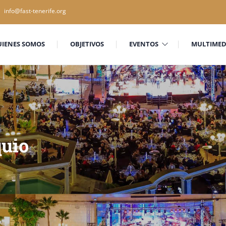
info@fast-tenerife.org
UIENES SOMOS
OBJETIVOS
EVENTOS
MULTIMED
quio